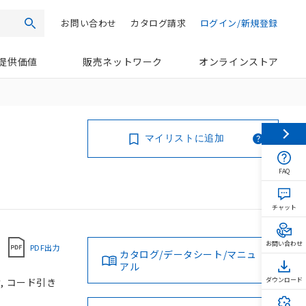
お問い合わせ
カタログ請求
ログイン/新規登録
検索
提供価値
販売ネットワーク
オンラインストア
マイリストに追加
FAQ
チャット
お問い合わせ
PDF出力
カタログ/データシート/マニュ
アル
け, コード引き
ダウンロード