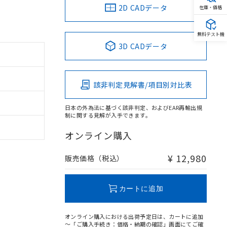
2D CADデータ
在庫・価格
無料テスト機
3D CADデータ
該非判定見解書/項目別対比表
日本の外為法に基づく該非判定、およびEAR再輸出規
制に関する見解が入手できます。
オンライン購入
¥ 12,980
販売価格（税込）
カートに追加
オンライン購入における出荷予定日は、カートに追加
～「ご購入手続き：価格・納期の確認」画面にてご確