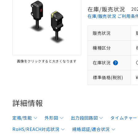
在庫/販売状況
20
在庫/販売状況 ご利用条
販売状況
機種区分
画像をクリックすると大きくなります
在庫状況
標準価格(税別)
詳細情報
定格/性能
外形図
出力段回路図
タイムチャー
RoHS/REACH対応状況
規格認証/適合状況