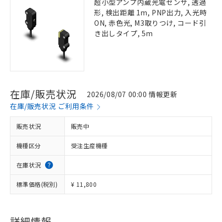
超小型アンプ内蔵光電センサ, 透過
形, 検出距離 1m, PNP出力, 入光時
ON, 赤色光, M3取りつけ, コード引
き出しタイプ, 5m
在庫/販売状況
2026/08/07 00:00 情報更新
在庫/販売状況 ご利用条件
販売状況
販売中
機種区分
受注生産機種
在庫状況
標準価格(税別)
¥ 11,800
詳細情報