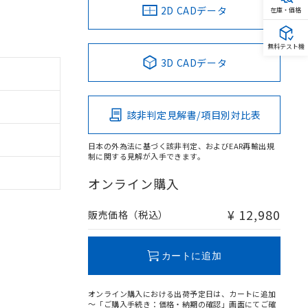
2D CADデータ
在庫・価格
無料テスト機
3D CADデータ
該非判定見解書/項目別対比表
日本の外為法に基づく該非判定、およびEAR再輸出規
制に関する見解が入手できます。
オンライン購入
¥ 12,980
販売価格（税込）
カートに追加
オンライン購入における出荷予定日は、カートに追加
～「ご購入手続き：価格・納期の確認」画面にてご確