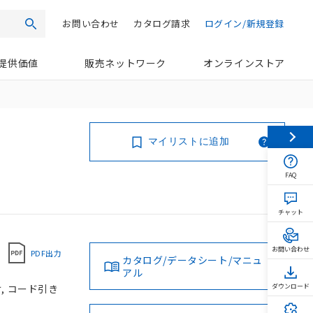
お問い合わせ
カタログ請求
ログイン/新規登録
検索
提供価値
販売ネットワーク
オンラインストア
マイリストに追加
FAQ
チャット
お問い合わせ
PDF出力
カタログ/データシート/マニュ
アル
け, コード引き
ダウンロード