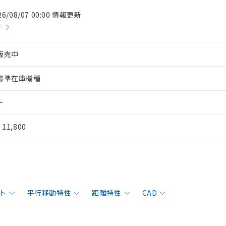
26/08/07 00:00 情報更新
件
販売中
標準在庫機種
－
¥ 11,800
ト
平行移動特性
距離特性
CAD