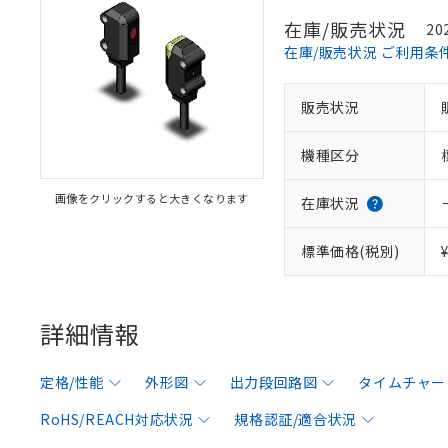
在庫/販売状況
20
在庫/販売状況 ご利用条
販売状況
機種区分
画像をクリックすると大きくなります
在庫状況
標準価格(税別)
詳細情報
定格/性能
外形図
出力段回路図
タイムチャー
RoHS/REACH対応状況
規格認証/適合状況