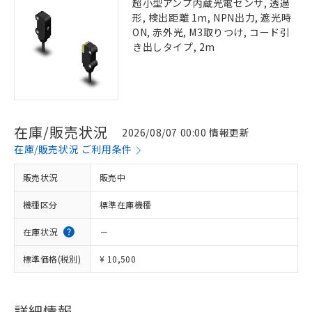
超小型アンプ内蔵光電センサ, 透過
形, 検出距離 1m, NPN出力, 遮光時
ON, 赤外光, M3取りつけ, コード引
き出しタイプ, 2m
在庫/販売状況
2026/08/07 00:00 情報更新
在庫/販売状況 ご利用条件
販売状況
販売中
機種区分
標準在庫機種
在庫状況
－
標準価格(税別)
¥ 10,500
詳細情報