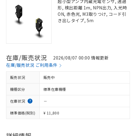
超小型アンプ内蔵光電センサ, 透過
形, 検出距離 1m, NPN出力, 入光時
ON, 赤色光, M3取りつけ, コード引
き出しタイプ, 5m
在庫/販売状況
2026/08/07 00:00 情報更新
在庫/販売状況 ご利用条件
販売状況
販売中
機種区分
標準在庫機種
在庫状況
－
標準価格(税別)
¥ 11,800
詳細情報