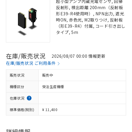
超小型アンプ内蔵光電センサ, 回帰
反射形, 検出距離 200mm（反射板
形E39-R4使用時）, NPN出力, 遮光
時ON, 赤色光, M2取りつけ, 反射板
（形E39-R4）付属, コード引き出し
タイプ, 5m
在庫/販売状況
2026/08/07 00:00 情報更新
在庫/販売状況 ご利用条件
販売状況
販売中
機種区分
受注生産機種
在庫状況
標準価格(税別)
¥ 11,400
詳細情報