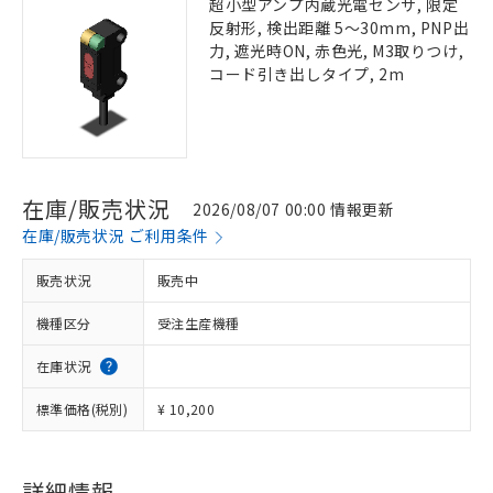
超小型アンプ内蔵光電センサ, 限定
反射形, 検出距離 5～30mm, PNP出
力, 遮光時ON, 赤色光, M3取りつけ,
コード引き出しタイプ, 2m
在庫/販売状況
2026/08/07 00:00 情報更新
在庫/販売状況 ご利用条件
販売状況
販売中
機種区分
受注生産機種
在庫状況
標準価格(税別)
¥ 10,200
詳細情報