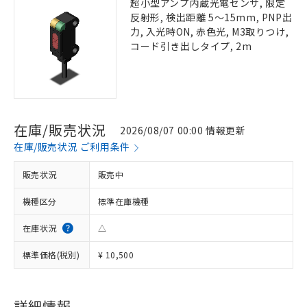
超小型アンプ内蔵光電センサ, 限定
反射形, 検出距離 5～15mm, PNP出
力, 入光時ON, 赤色光, M3取りつけ,
コード引き出しタイプ, 2m
在庫/販売状況
2026/08/07 00:00 情報更新
在庫/販売状況 ご利用条件
販売状況
販売中
機種区分
標準在庫機種
在庫状況
△
標準価格(税別)
¥ 10,500
詳細情報