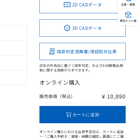
2D CADデータ
在庫・価格
無料テスト機
3D CADデータ
該非判定見解書/項目別対比表
日本の外為法に基づく該非判定、およびEAR再輸出規
制に関する見解が入手できます。
オンライン購入
¥ 10,890
販売価格（税込）
カートに追加
オンライン購入における出荷予定日は、カートに追加
～「ご購入手続き：価格・納期の確認」画面にてご確