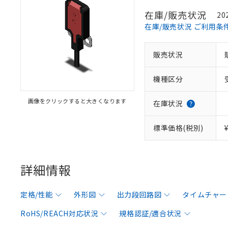
在庫/販売状況
20
在庫/販売状況 ご利用条
販売状況
機種区分
画像をクリックすると大きくなります
在庫状況
標準価格(税別)
詳細情報
定格/性能
外形図
出力段回路図
タイムチャー
RoHS/REACH対応状況
規格認証/適合状況