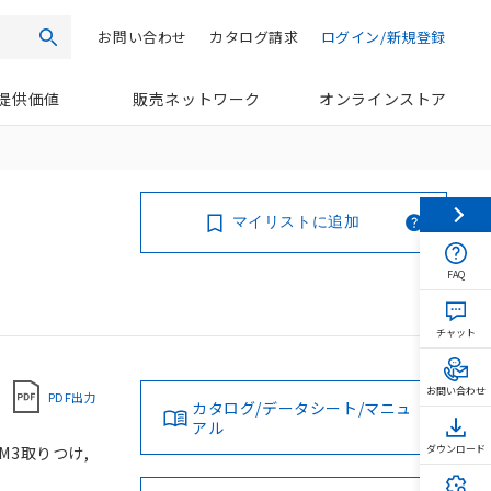
お問い合わせ
カタログ請求
ログイン/新規登録
検索
提供価値
販売ネットワーク
オンラインストア
マイリストに追加
FAQ
チャット
お問い合わせ
PDF出力
カタログ/データシート/マニュ
アル
 M3取りつけ,
ダウンロード