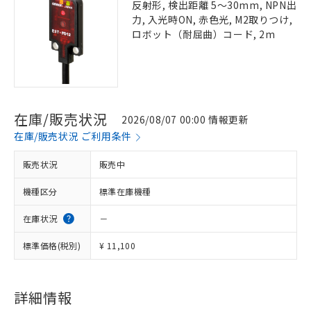
反射形, 検出距離 5～30mm, NPN出
力, 入光時ON, 赤色光, M2取りつけ,
ロボット（耐屈曲）コード, 2m
在庫/販売状況
2026/08/07 00:00 情報更新
在庫/販売状況 ご利用条件
販売状況
販売中
機種区分
標準在庫機種
在庫状況
－
標準価格(税別)
¥ 11,100
詳細情報