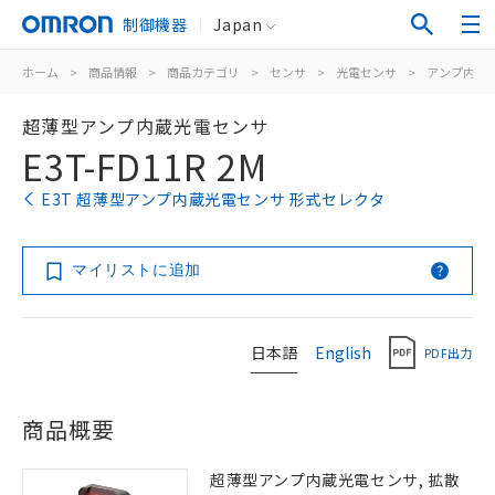
制御機器
Japan
ホーム
>
商品情報
>
商品カテゴリ
>
センサ
>
光電センサ
>
アンプ内蔵
超薄型アンプ内蔵光電センサ
E3T-FD11R 2M
E3T 超薄型アンプ内蔵光電センサ 形式セレクタ
マイリストに追加
日本語
English
PDF出力
商品概要
超薄型アンプ内蔵光電センサ, 拡散