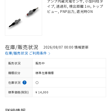
アンプ内蔵光電センサ, 小型円柱タ
イプ, 透過形, 検出距離 1m, トップ
ビュー, PNP出力, 遮光時ON
在庫/販売状況
2026/08/07 00:00 情報更新
在庫/販売状況 ご利用条件
販売状況
販売中
機種区分
標準在庫機種
在庫状況
〇
標準価格(税別)
¥ 14,000
詳細情報