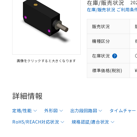
在庫/販売状況
20
在庫/販売状況 ご利用条
販売状況
機種区分
在庫状況
画像をクリックすると大きくなります
標準価格(税別)
詳細情報
定格/性能
外形図
出力段回路図
タイムチャー
RoHS/REACH対応状況
規格認証/適合状況