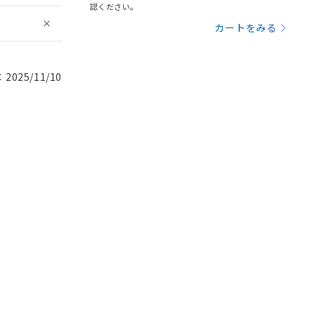
認ください。
カートをみる
025/11/10