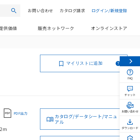
お問い合わせ
カタログ請求
ログイン/新規登録
検索
提供価値
販売ネットワーク
オンラインストア
マイリストに追加
FAQ
チャット
お問い合わせ
PDF出力
カタログ/データシート/マニュ
アル
2m
ダウンロード