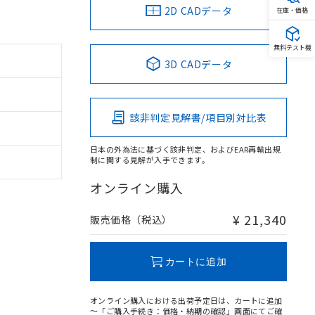
2D CADデータ
在庫・価格
無料テスト機
3D CADデータ
該非判定見解書/項目別対比表
日本の外為法に基づく該非判定、およびEAR再輸出規
制に関する見解が入手できます。
オンライン購入
¥ 21,340
販売価格（税込）
カートに追加
オンライン購入における出荷予定日は、カートに追加
～「ご購入手続き：価格・納期の確認」画面にてご確