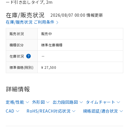
ード引き出しタイプ, 2m
在庫/販売状況
2026/08/07 00:00 情報更新
在庫/販売状況 ご利用条件
販売状況
販売中
機種区分
標準在庫機種
在庫状況
－
標準価格(税別)
¥ 27,500
詳細情報
定格/性能
外形図
出力段回路図
タイムチャート
CAD
RoHS/REACH対応状況
規格認証/適合状況