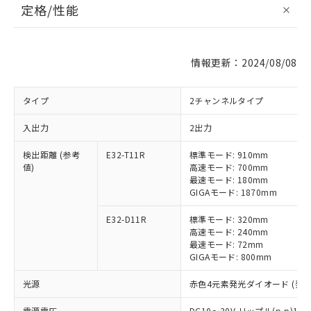
定格/性能
情報更新：2024/08/08
タイプ
2チャンネルタイプ
入出力
2出力
検出距離 (参考
E32-T11R
標準モード: 910mm
値)
高速モード: 700mm
最速モード: 180mm
GIGAモード: 1870mm
E32-D11R
標準モード: 320mm
高速モード: 240mm
最速モード: 72mm
GIGAモード: 800mm
光源
赤色4元素発光ダイオード (発光波
電源電圧
DC10～30V リップル(p-p)10