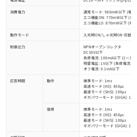
消費電力
通常モード: 960mW以下 (電
エコ機能ON: 770mW以下 (
エコ機能LO: 870mW以下 (電
動作モード
入光時ON/しゃ光時ON 切替式
制御出力
NPNオープンコレクタ
DC30V以下
負荷電流: 100mA以下 (1～3台
残留電圧: 1V以下 (負荷電流10m
オフ電流: 0.1mA以下
応答時間
動作
標準モード: 1ms
高速モード (HS): 450µs
最速モード (SHS): 100µs
ギガパワーモード (GIGA): 16m
復帰
標準モード: 1ms
高速モード (HS): 450µs
最速モード (SHS): 100µs
ギガパワーモード (GIGA): 16m