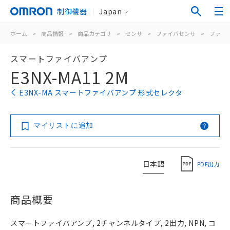
制御機器
Japan
ホーム
>
商品情報
>
商品カテゴリ
>
センサ
>
ファイバセンサ
>
ファイ
スマートファイバアンプ
E3NX-MA11 2M
E3NX-MA スマートファイバアンプ 形式セレクタ
マイリストに追加
日本語
PDF出力
商品概要
スマートファイバアンプ, 2チャンネルタイプ, 2出力, NPN, コ