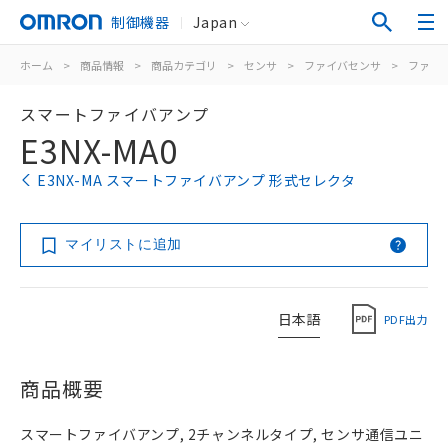
制御機器
Japan
ホーム
>
商品情報
>
商品カテゴリ
>
センサ
>
ファイバセンサ
>
ファイ
スマートファイバアンプ
E3NX-MA0
E3NX-MA スマートファイバアンプ 形式セレクタ
マイリストに追加
日本語
PDF出力
商品概要
スマートファイバアンプ, 2チャンネルタイプ, センサ通信ユニ