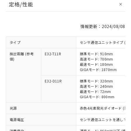
定格/性能
情報更新：2024/08/08
タイプ
センサ通信ユニットタイプ (2
検出距離 (参考
E32-T11R
標準モード: 910mm
値)
高速モード: 700mm
最速モード: 180mm
GIGAモード: 1870mm
E32-D11R
標準モード: 320mm
高速モード: 240mm
最速モード: 72mm
GIGAモード: 800mm
光源
赤色4元素発光ダイオード (発光波
電源電圧
センサ通信ユニットを通してコ
消費電力
通常モード: 960mW以下 (電