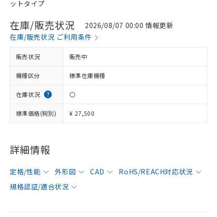
ットタイプ
在庫/販売状況
2026/08/07 00:00 情報更新
在庫/販売状況 ご利用条件
販売状況
販売中
機種区分
標準在庫機種
在庫状況
〇
標準価格(税別)
¥ 27,500
詳細情報
定格/性能
外形図
CAD
RoHS/REACH対応状況
規格認証/適合状況