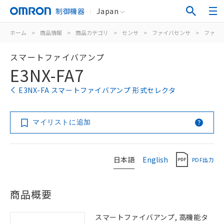
制御機器
Japan
ホーム
>
商品情報
>
商品カテゴリ
>
センサ
>
ファイバセンサ
>
ファイ
スマートファイバアンプ
E3NX-FA7
E3NX-FA スマートファイバアンプ 形式セレクタ
マイリストに追加
日本語
English
PDF出力
商品概要
スマートファイバアンプ, 高機能タ