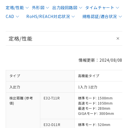
定格/性能
外形図
出力段回路図
タイムチャート
CAD
RoHS/REACH対応状況
規格認証/適合状況
定格/性能
情報更新：2024/08/08
タイプ
高機能タイプ
入出力
1入力 1出力
検出距離 (参考
E32-T11R
標準モード: 1500mm
値)
高速モード: 1050mm
最速モード: 280mm
GIGAモード: 3000mm
E32-D11R
標準モード: 520mm