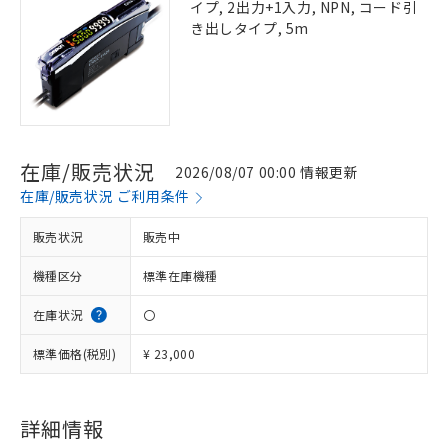
イプ, 2出力+1入力, NPN, コード引
き出しタイプ, 5m
在庫/販売状況
2026/08/07 00:00 情報更新
在庫/販売状況 ご利用条件
販売状況
販売中
機種区分
標準在庫機種
在庫状況
〇
標準価格(税別)
¥ 23,000
※1 対応状況
対応済み：EU RoHS指令（10物質）の
非含有に対応した製品が提供可能な商品で
詳細情報
す。