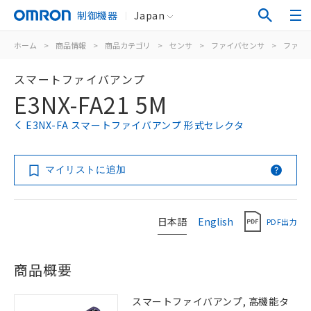
制御機器
Japan
ホーム
>
商品情報
>
商品カテゴリ
>
センサ
>
ファイバセンサ
>
ファイ
スマートファイバアンプ
E3NX-FA21 5M
E3NX-FA スマートファイバアンプ 形式セレクタ
マイリストに追加
日本語
English
PDF出力
商品概要
スマートファイバアンプ, 高機能タ