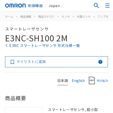
制御機器
Japan
ホーム
>
商品情報
>
商品カテゴリ
>
センサ
>
光電センサ
>
アンプ分離
スマートレーザセンサ
E3NC-SH100 2M
E3NC スマートレーザセンサ 形式仕様一覧
マイリストに追加
日本語
English
PDF出力
商品概要
スマートレーザセンサ, 超小型