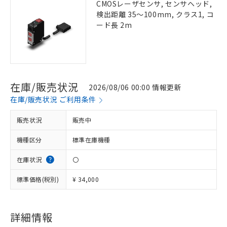
CMOSレーザセンサ, センサヘッド,
検出距離 35～100mm, クラス1, コ
ード長 2m
在庫/販売状況
2026/08/06 00:00 情報更新
在庫/販売状況 ご利用条件
販売状況
販売中
機種区分
標準在庫機種
在庫状況
〇
標準価格(税別)
¥ 34,000
詳細情報