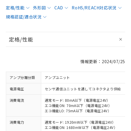
定格/性能
外形図
CAD
RoHS/REACH対応状況
規格認証/適合状況
定格/性能
情報更新：2024/07/25
アンプ分離分類
アンプユニット
電源電圧
センサ通信ユニットを通してコネクタより供給
消費電流
通常モード: 80mA以下（電源電圧24V）
エコ機能ON: 70mA以下（電源電圧24V）
エコ機能LO: 75mA以下（電源電圧24V）
消費電力
通常モード: 1920mW以下（電源電圧24V）
エコ機能ON: 1680mW以下（電源電圧24V）