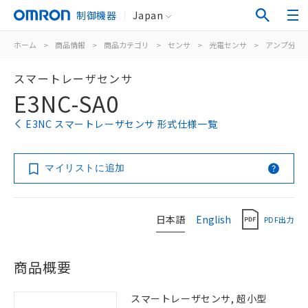
制御機器
Japan
ホーム
>
商品情報
>
商品カテゴリ
>
センサ
>
光電センサ
>
アンプ分離
スマートレーザセンサ
E3NC-SA0
E3NC スマートレーザセンサ 形式仕様一覧
マイリストに追加
日本語
English
PDF出力
商品概要
スマートレーザセンサ, 超小型