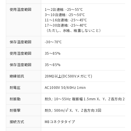
非含有に対応した製品が提供可能な商品で
す。
使用温度範囲
1～2台連結: -25～55℃
対応予定：EU RoHS指令（10物質）の非含
3～10台連結: -25～50℃
ご利用条件
11～16台連結: -25～45℃
有に対応した製品に切り替える予定のある
17～30台連結: -25～40℃
商品です。
（ただし、氷結、結露しないこと）
対応予定なし：EU RoHS指令（10物質）の
以下の条件をお読みいただき、同意のうえ
非含有に非対応の商品で、対応品を出す予
保存温度範囲
-30～70℃
ご利用ください。
定はありません。
調査・確認中：EU RoHS指令（10物質）の
使用湿度範囲
35～85%
本サービスは、当社制御機器事業取扱
※1 中国RoHS○×表
非含有の対応状況を調査中または確認中の
商品の当社在庫状況および標準価格
商品です。
保存湿度範囲
35～85%
(税抜)を提供させていただくもので
「○」：最大均質材料含有率が中国RoHSの
非該当品：ライセンス料など無形物で、有
す。
基準値以下であることを示します。
害物質有無と関係のない商品です。
絶縁抵抗
20MΩ以上(DC500Vメガにて)
当社制御機器事業取扱商品の中には、
「×」：最大均質材料含有率が中国RoHSの
仕入先様の事情により、非含有部品として
本サービスの対象外となる商品もある
基準値を超えていることを示します。
耐電圧
AC1000V 50/60Hz 1min
いたものが、含有品と判明した場合などや
当社は、これら貴社製品のうち、外国
ことをご了承ください。
「－」：未確認です。当社販売部門へお問
むを得ず変更することがあります。
為替および外国貿易法に定める商品
在庫状況および標準価格照会結果は、
耐振動
耐久: 10～55Hz 複振幅 1.5mm X、Y、Z各方向 2h
い合わせください。
（以下｢規制貨物等」という）を輸出
記載している更新日時点での社内デー
*EU RoHS指令（10物質）：
または国外への提供する場合は、日本
記
タに基づき作成されるものであり、閲
説明
2
耐衝撃
耐久: 500m/s
X、Y、Z各方向 3回
鉛(Pb) 1000ppm以下、 水銀(Hg) 1000ppm以下、 カド
*中国RoHS10物質の基準値 (GB/T26572)：
国政府の輸出許可(または役務取引許
号
覧された時点での実際の在庫および標
ミウム(Cd) 100ppm以下、
Pb(鉛) :1000ppm、 Hg(水銀) : 1000ppm、 Cd(カドミウ
可)を取得するなどの必要な手続きを
六価クロム(Cr(Ⅵ)) 1000ppm以下、ポリ臭化ビフェニル
ム) : 100ppm、
接続方式
準価格とは異なる場合があることをご
M8コネクタタイプ
類(PBB) 1000ppm以下、ポリ臭化ジフェニルエーテル類
Cr(Ⅵ)(六価クロム) : 1000ppm、 PBBs(ポリ臭化ビフェ
とります。
了承ください。
(PBDE) 1000ppm以下、フタル酸ビス(2-エチルヘキシ
○
一定数以上の在庫あり
ニル類) : 1000ppm、 PBDEs(ポリ臭化ジフェニルエーテ