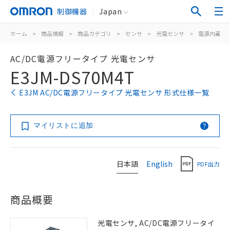
制御機器
Japan
ホーム
>
商品情報
>
商品カテゴリ
>
センサ
>
光電センサ
>
電源内蔵形
AC/DC電源フリータイプ 光電センサ
E3JM-DS70M4T
E3JM AC/DC電源フリータイプ 光電センサ 形式仕様一覧
マイリストに追加
日本語
English
PDF出力
商品概要
光電センサ, AC/DC電源フリータイ