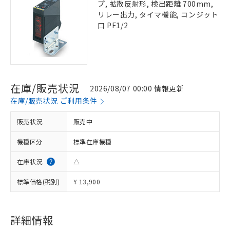
プ, 拡散反射形, 検出距離 700mm,
リレー出力, タイマ機能, コンジット
口 PF1/2
在庫/販売状況
2026/08/07 00:00 情報更新
在庫/販売状況 ご利用条件
販売状況
販売中
機種区分
標準在庫機種
在庫状況
△
標準価格(税別)
¥ 13,900
詳細情報