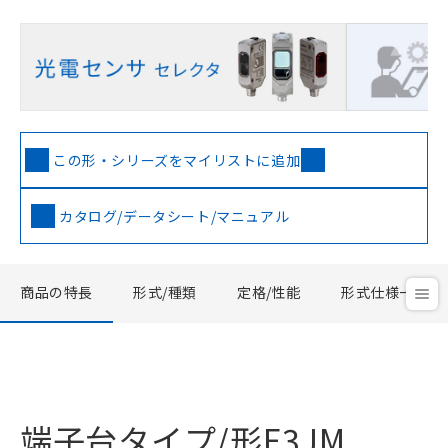
この形・シリーズをマイリストに追加
カタログ/データシート/マニュアル
商品の特長
形式/種類
定格/性能
形式仕様一覧
端子台タイプ/形E3JM