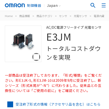
制御機器
Japan
Home
>
商品情報
>
商品カテゴリ
>
センサ
>
光電センサ
>
電源内蔵形
AC/DC電源フリータイプ 光電センサ
E3JM
トータルコストダウ
ンを実現
一部商品は受注終了しております、「形式/種類」をご覧くだ
さい。形E3JK-5, 形E3JM-10は2009年9月に受注終了し、新
シリーズ（形式末尾が"-N"）に代わりました。従来品との互
換性については「ご使用の前に」をご確認ください。
受注終了形式の情報（アクセサリ品を含む）はこちら