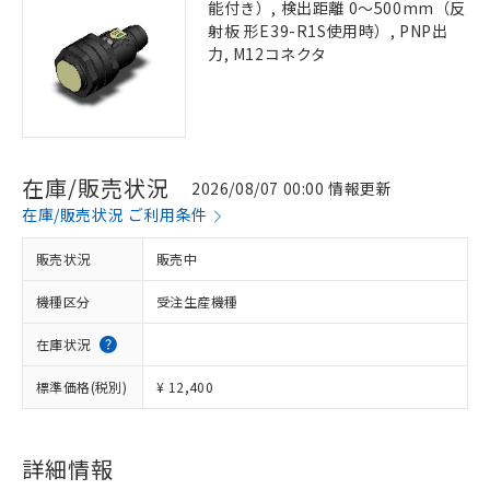
能付き）, 検出距離 0～500mm（反
射板 形E39-R1S使用時）, PNP出
力, M12コネクタ
在庫/販売状況
2026/08/07 00:00 情報更新
在庫/販売状況 ご利用条件
販売状況
販売中
機種区分
受注生産機種
在庫状況
標準価格(税別)
¥ 12,400
詳細情報