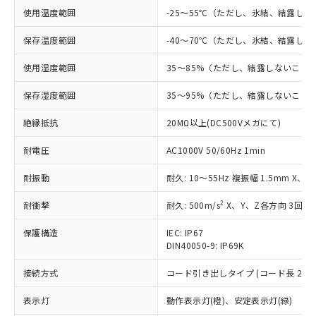
対応済み：EU RoHS指令（10物質）の
使用温度範囲
-25～55℃（ただし、氷結、結露し
非含有に対応した製品が提供可能な商品で
す。
保存温度範囲
-40～70℃（ただし、氷結、結露し
対応予定：EU RoHS指令（10物質）の非含
ご利用条件
有に対応した製品に切り替える予定のある
使用湿度範囲
35～85%（ただし、結露しないこと
商品です。
対応予定なし：EU RoHS指令（10物質）の
保存湿度範囲
35～95%（ただし、結露しないこと
以下の条件をお読みいただき、同意のうえ
非含有に非対応の商品で、対応品を出す予
ご利用ください。
定はありません。
絶縁抵抗
20MΩ以上(DC500Vメガにて)
調査・確認中：EU RoHS指令（10物質）の
本サービスは、当社制御機器事業取扱
※1 中国RoHS○×表
非含有の対応状況を調査中または確認中の
耐電圧
AC1000V 50/60Hz 1min
商品の当社在庫状況および標準価格
商品です。
(税抜)を提供させていただくもので
「○」：最大均質材料含有率が中国RoHSの
耐振動
耐久: 10～55Hz 複振幅 1.5mm X、
非該当品：ライセンス料など無形物で、有
す。
基準値以下であることを示します。
害物質有無と関係のない商品です。
当社制御機器事業取扱商品の中には、
2
耐衝撃
耐久: 500m/s
X、Y、Z各方向 3回
「×」：最大均質材料含有率が中国RoHSの
仕入先様の事情により、非含有部品として
本サービスの対象外となる商品もある
基準値を超えていることを示します。
いたものが、含有品と判明した場合などや
当社は、これら貴社製品のうち、外国
ことをご了承ください。
保護構造
IEC: IP67
「－」：未確認です。当社販売部門へお問
むを得ず変更することがあります。
為替および外国貿易法に定める商品
在庫状況および標準価格照会結果は、
DIN40050-9: IP69K
い合わせください。
（以下｢規制貨物等」という）を輸出
記載している更新日時点での社内デー
*EU RoHS指令（10物質）：
または国外への提供する場合は、日本
接続方式
コード引き出しタイプ (コード長 2m)
記
タに基づき作成されるものであり、閲
説明
鉛(Pb) 1000ppm以下、 水銀(Hg) 1000ppm以下、 カド
*中国RoHS10物質の基準値 (GB/T26572)：
国政府の輸出許可(または役務取引許
号
覧された時点での実際の在庫および標
ミウム(Cd) 100ppm以下、
Pb(鉛) :1000ppm、 Hg(水銀) : 1000ppm、 Cd(カドミウ
表示灯
可)を取得するなどの必要な手続きを
動作表示灯(橙)、安定表示灯(緑)
六価クロム(Cr(Ⅵ)) 1000ppm以下、ポリ臭化ビフェニル
ム) : 100ppm、
準価格とは異なる場合があることをご
類(PBB) 1000ppm以下、ポリ臭化ジフェニルエーテル類
Cr(Ⅵ)(六価クロム) : 1000ppm、 PBBs(ポリ臭化ビフェ