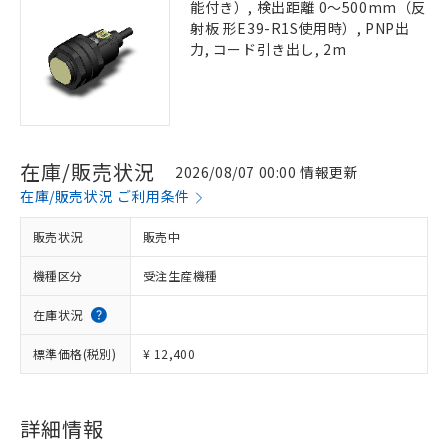
能付き）, 検出距離 0～500mm（反
射板 形E39-R1S使用時）, PNP出
力, コード引き出し, 2m
在庫/販売状況
2026/08/07 00:00 情報更新
在庫/販売状況 ご利用条件
販売状況
販売中
機種区分
受注生産機種
在庫状況
標準価格(税別)
¥ 12,400
詳細情報