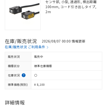
センサ部, 小型, 透過形, 検出距離
100mm, コード引き出しタイプ,
2m
在庫/販売状況
2026/08/07 00:00 情報更新
在庫/販売状況 ご利用条件
販売状況
販売中
機種区分
標準在庫機種
在庫状況
〇
標準価格(税別)
¥ 8,100
※1 対応状況
詳細情報
対応済み：EU RoHS指令（10物質）の