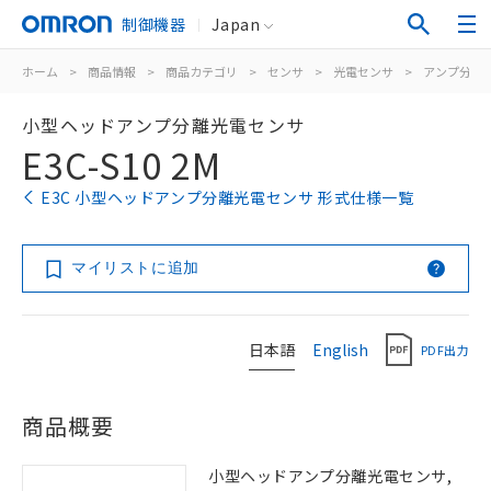
制御機器
Japan
ホーム
>
商品情報
>
商品カテゴリ
>
センサ
>
光電センサ
>
アンプ分離
小型ヘッドアンプ分離光電センサ
E3C-S10 2M
E3C 小型ヘッドアンプ分離光電センサ 形式仕様一覧
マイリストに追加
日本語
English
PDF出力
商品概要
小型ヘッドアンプ分離光電センサ,