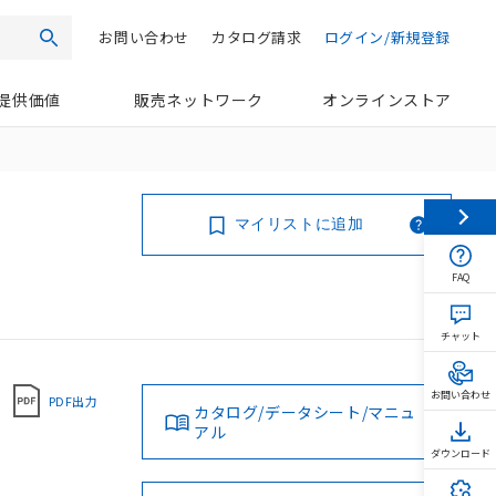
お問い合わせ
カタログ請求
ログイン/新規登録
検索
提供価値
販売ネットワーク
オンラインストア
マイリストに追加
FAQ
チャット
お問い合わせ
PDF出力
カタログ/データシート/マニュ
アル
ダウンロード