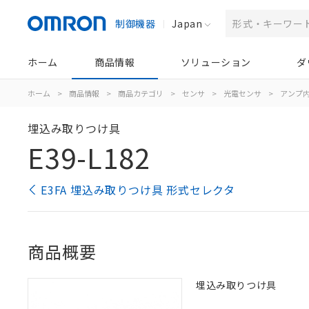
制御機器
Japan
ホーム
商品情報
ソリューション
ダ
ホーム
>
商品情報
>
商品カテゴリ
>
センサ
>
光電センサ
>
アンプ
埋込み取りつけ具
E39-L182
E3FA 埋込み取りつけ具 形式セレクタ
商品概要
埋込み取りつけ具