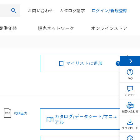
お問い合わせ
カタログ請求
ログイン/新規登録
検索
提供価値
販売ネットワーク
オンラインストア
マイリストに追加
FAQ
チャット
お問い合わせ
PDF出力
カタログ/データシート/マニュ
アル
ダウンロード