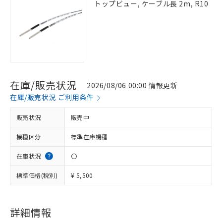
トップビュー, ケーブル長 2m, R10
在庫/販売状況
2026/08/06 00:00 情報更新
在庫/販売状況 ご利用条件
販売状況
販売中
機種区分
標準在庫機種
在庫状況
〇
標準価格(税別)
¥ 5,500
※1 対応状況
詳細情報
対応済み：EU RoHS指令（10物質）の