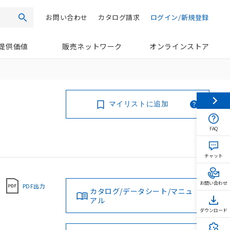
お問い合わせ
カタログ請求
ログイン/新規登録
検索
提供価値
販売ネットワーク
オンラインストア
マイリストに追加
FAQ
チャット
お問い合わせ
PDF出力
カタログ/データシート/マニュ
アル
ダウンロード