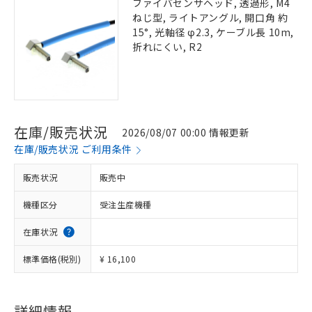
ファイバセンサヘッド, 透過形, M4
ねじ型, ライトアングル, 開口角 約
15°, 光軸径 φ2.3, ケーブル長 10m,
折れにくい, R2
在庫/販売状況
2026/08/07 00:00 情報更新
在庫/販売状況 ご利用条件
販売状況
販売中
機種区分
受注生産機種
在庫状況
標準価格(税別)
¥ 16,100
詳細情報