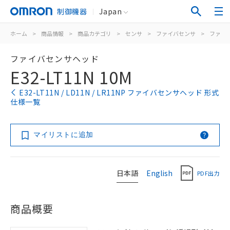
制御機器
Japan
ホーム
>
商品情報
>
商品カテゴリ
>
センサ
>
ファイバセンサ
>
ファイ
ファイバセンサヘッド
E32-LT11N 10M
E32-LT11N / LD11N / LR11NP ファイバセンサヘッド 形式
仕様一覧
マイリストに追加
日本語
English
PDF出力
商品概要