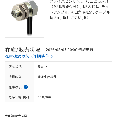
ファイバセンサヘッド, 回帰反射形
（MSR機能付き）, M6ねじ型, ライ
トアングル, 開口角 約15°, ケーブル
長 5m, 折れにくい, R2
在庫/販売状況
2026/08/07 00:00 情報更新
在庫/販売状況 ご利用条件
販売状況
販売中
機種区分
受注生産機種
在庫状況
標準価格(税別)
¥ 18,300
詳細情報