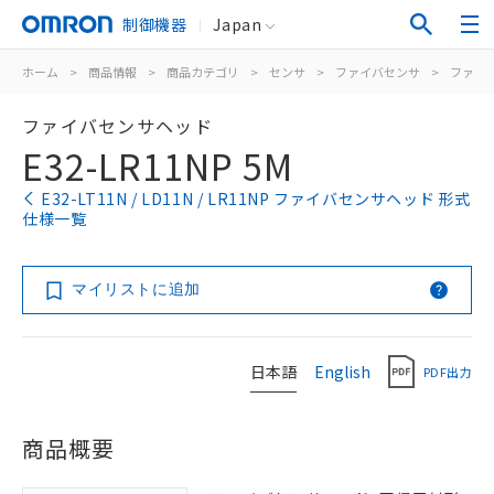
制御機器
Japan
ホーム
>
商品情報
>
商品カテゴリ
>
センサ
>
ファイバセンサ
>
ファイ
ファイバセンサヘッド
E32-LR11NP 5M
E32-LT11N / LD11N / LR11NP ファイバセンサヘッド 形式
仕様一覧
マイリストに追加
日本語
English
PDF出力
商品概要