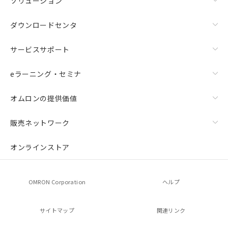
ソリューション
欄に対応日を記載しておりました。
既に当社にて対応品への在庫切替を完了
ダウンロードセンタ
していることから、特段のことがない限
り、2022年1月12日より割愛しておりま
す。
サービスサポート
eラーニング・セミナ
オムロンの提供価値
販売ネットワーク
オンラインストア
OMRON Corporation
ヘルプ
サイトマップ
関連リンク