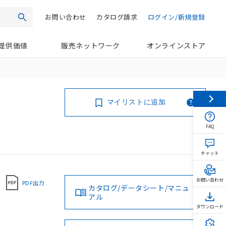
お問い合わせ
カタログ請求
ログイン/新規登録
検索
提供価値
販売ネットワーク
オンラインストア
マイリストに追加
FAQ
チャット
お問い合わせ
PDF出力
カタログ/データシート/マニュ
アル
ダウンロード