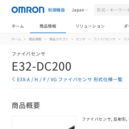
制御機器
Japan
ホーム
商品情報
ソリューション
ダ
ホーム
>
商品情報
>
商品カテゴリ
>
センサ
>
ファイバセンサ
>
フ
ファイバセンサ
E32-DC200
E3X-A / H / F / VG ファイバセンサ 形式仕様一覧
商品概要
ファイバセンサ, 反射形, 