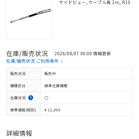
サイドビュー, ケーブル長 2m, R10
在庫/販売状況
2026/08/07 00:00 情報更新
在庫/販売状況 ご利用条件
販売状況
販売中
機種区分
標準在庫機種
在庫状況
〇
標準価格(税別)
¥ 12,000
※1 対応状況
詳細情報
対応済み：EU RoHS指令（10物質）の