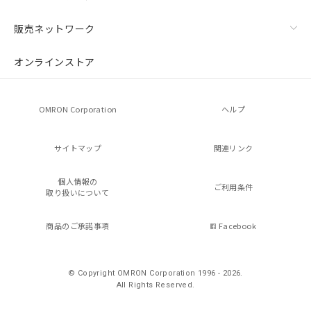
販売ネットワーク
オンラインストア
OMRON Corporation
ヘルプ
サイトマップ
関連リンク
個人情報の
ご利用条件
取り扱いについて
商品のご承諾事項
Facebook
© Copyright OMRON Corporation 1996 - 2026.
All Rights Reserved.