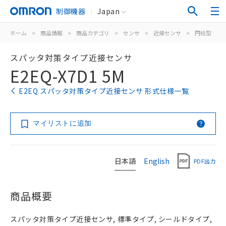
制御機器
Japan
ホーム
>
商品情報
>
商品カテゴリ
>
センサ
>
近接センサ
>
円柱型
>
スパッタ対策タイプ近接センサ
E2EQ-X7D1 5M
E2EQ スパッタ対策タイプ近接センサ 形式仕様一覧
マイリストに追加
日本語
English
PDF出力
商品概要
スパッタ対策タイプ近接センサ, 標準タイプ, シールドタイプ,