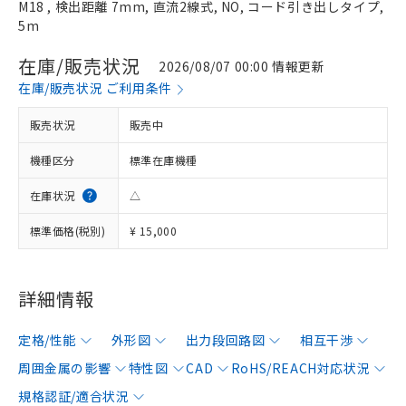
M18 , 検出距離 7mm, 直流2線式, NO, コード引き出しタイプ,
5m
在庫/販売状況
2026/08/07 00:00 情報更新
在庫/販売状況 ご利用条件
販売状況
販売中
機種区分
標準在庫機種
在庫状況
△
標準価格(税別)
¥ 15,000
詳細情報
定格/性能
外形図
出力段回路図
相互干渉
周囲金属の影響
特性図
CAD
RoHS/REACH対応状況
規格認証/適合状況