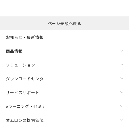
漏れ電流特性
ページ先頭へ戻る
お知らせ・最新情報
商品情報
ソリューション
ダウンロードセンタ
サービスサポート
eラーニング・セミナ
オムロンの提供価値