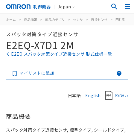
制御機器
Japan
ホーム
>
商品情報
>
商品カテゴリ
>
センサ
>
近接センサ
>
円柱型
>
スパッタ対策タイプ近接センサ
E2EQ-X7D1 2M
E2EQ スパッタ対策タイプ近接センサ 形式仕様一覧
マイリストに追加
日本語
English
PDF出力
商品概要
スパッタ対策タイプ近接センサ, 標準タイプ, シールドタイプ,