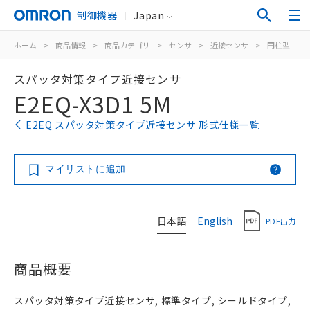
制御機器
Japan
ホーム
>
商品情報
>
商品カテゴリ
>
センサ
>
近接センサ
>
円柱型
>
スパッタ対策タイプ近接センサ
E2EQ-X3D1 5M
E2EQ スパッタ対策タイプ近接センサ 形式仕様一覧
マイリストに追加
日本語
English
PDF出力
商品概要
スパッタ対策タイプ近接センサ, 標準タイプ, シールドタイプ,