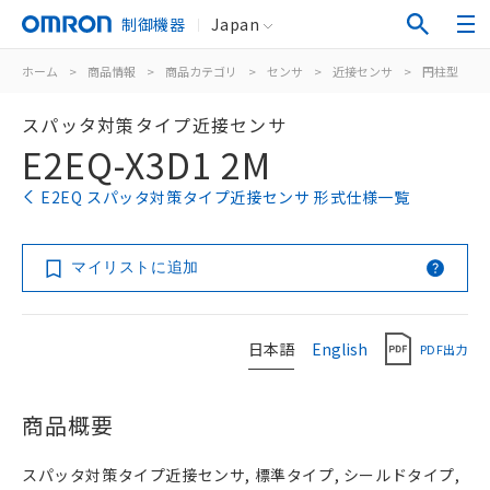
制御機器
Japan
ホーム
>
商品情報
>
商品カテゴリ
>
センサ
>
近接センサ
>
円柱型
>
スパッタ対策タイプ近接センサ
E2EQ-X3D1 2M
E2EQ スパッタ対策タイプ近接センサ 形式仕様一覧
マイリストに追加
日本語
English
PDF出力
商品概要
スパッタ対策タイプ近接センサ, 標準タイプ, シールドタイプ,