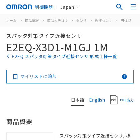
制御機器
Japan
ホーム
>
商品情報
>
商品カテゴリ
>
センサ
>
近接センサ
>
円柱型
>
スパッタ対策タイプ近接センサ
E2EQ-X3D1-M1GJ 1M
E2EQ スパッタ対策タイプ近接センサ 形式仕様一覧
マイリストに追加
日本語
English
PDF出力
商品概要
スパッタ対策タイプ近接センサ, 標