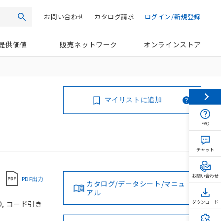
お問い合わせ
カタログ請求
ログイン/新規登録
検索
提供価値
販売ネットワーク
オンラインストア
マイリストに追加
FAQ
チャット
お問い合わせ
PDF出力
カタログ/データシート/マニュ
アル
O, コード引き
ダウンロード