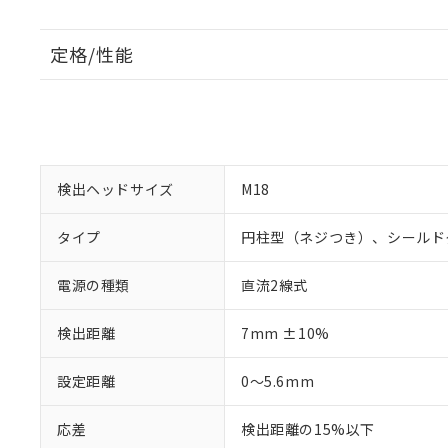
定格/性能
検出ヘッドサイズ
M18
タイプ
円柱型（ネジつき）、シールド
電源の種類
直流2線式
検出距離
7mm ±10%
設定距離
0～5.6mm
応差
検出距離の15%以下