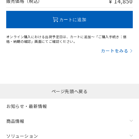
¥ 14,850
販売価格（税込）
この製品のRoHS/REACH対応状況ページへ
カートに追加
オンライン購入における出荷予定日は、カートに追加～「ご購入手続き：価
格・納期の確認」画面にてご確認ください。
カートをみる
ページ先頭へ戻る
お知らせ・最新情報
商品情報
ソリューション