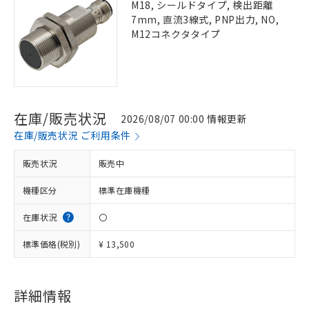
M18, シールドタイプ, 検出距離
7mm, 直流3線式, PNP出力, NO,
M12コネクタタイプ
在庫/販売状況
2026/08/07 00:00 情報更新
在庫/販売状況 ご利用条件
販売状況
販売中
機種区分
標準在庫機種
在庫状況
〇
標準価格(税別)
¥ 13,500
詳細情報