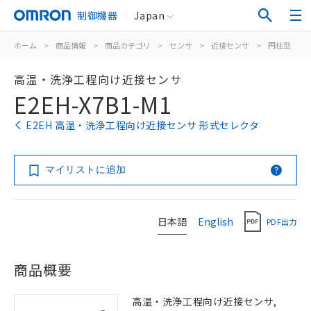
制御機器
Japan
ホーム
>
商品情報
>
商品カテゴリ
>
センサ
>
近接センサ
>
円柱型
>
高温・洗浄工程向け近接センサ
E2EH-X7B1-M1
E2EH 高温・洗浄工程向け近接センサ 形式セレクタ
マイリストに追加
日本語
English
PDF出力
商品概要
高温・洗浄工程向け近接センサ,