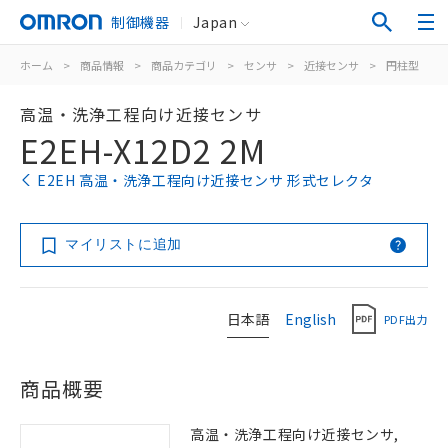
制御機器
Japan
ホーム
>
商品情報
>
商品カテゴリ
>
センサ
>
近接センサ
>
円柱型
>
高温・洗浄工程向け近接センサ
E2EH-X12D2 2M
E2EH 高温・洗浄工程向け近接センサ 形式セレクタ
マイリストに追加
日本語
English
PDF出力
商品概要
高温・洗浄工程向け近接センサ,