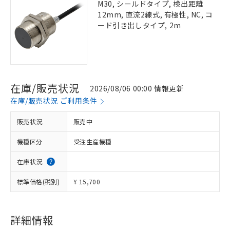
M30, シールドタイプ, 検出距離
12mm, 直流2線式, 有極性, NC, コ
ード引き出しタイプ, 2m
在庫/販売状況
2026/08/06 00:00 情報更新
在庫/販売状況 ご利用条件
販売状況
販売中
機種区分
受注生産機種
在庫状況
標準価格(税別)
¥ 15,700
詳細情報