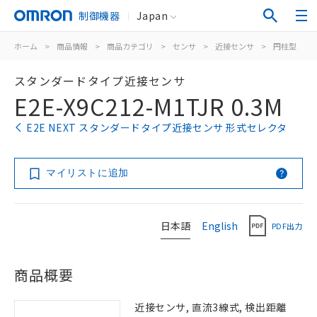
制御機器
Japan
ホーム
>
商品情報
>
商品カテゴリ
>
センサ
>
近接センサ
>
円柱型
>
スタンダードタイプ近接センサ
E2E-X9C212-M1TJR 0.3M
E2E NEXT スタンダードタイプ近接センサ 形式セレクタ
マイリストに追加
日本語
English
PDF出力
商品概要
近接センサ, 直流3線式, 検出距離