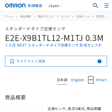
制御機器
Japan
ホーム
>
商品情報
>
商品カテゴリ
>
センサ
>
近接センサ
>
円柱型
>
スタンダードタイプ近接センサ
E2E-X9B1TL12-M1TJ 0.3M
E2E NEXT スタンダードタイプ近接センサ 形式セレクタ
マイリストに追加
日本語
English
PDF出力
商品概要
近接センサ, 直流3線式, 検出距離