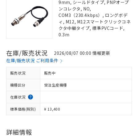
9mm, シールドタイプ, PNPオープ
ンコレクタ, NO,
COM3（230.4kbps）, ロングボデ
ィ, M12, M12スマートクリックコネ
クタ中継タイプ, 標準PVCコード,
0.3m
在庫/販売状況
2026/08/07 00:00 情報更新
在庫/販売状況 ご利用条件
販売状況
販売中
機種区分
受注生産機種
在庫状況
標準価格(税別)
¥ 13,400
詳細情報