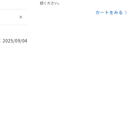
認ください。
カートをみる
025/09/04