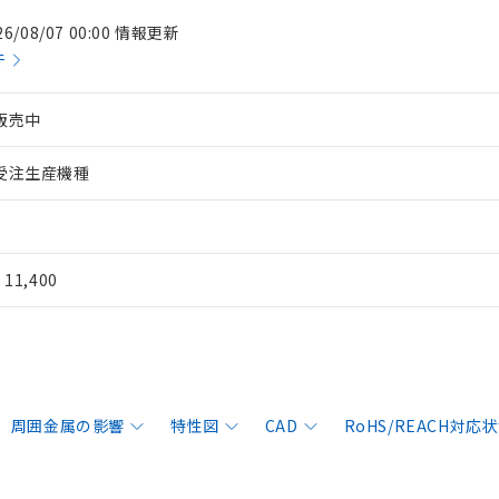
26/08/07 00:00 情報更新
件
販売中
受注生産機種
¥ 11,400
周囲金属の影響
特性図
CAD
RoHS/REACH対応