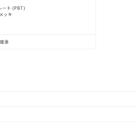
ト (PBT)
ルメッキ
付座金
情報更新：2
情報更新：2