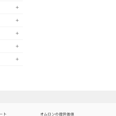
025/09/04
025/09/04
025/09/04
2026/7/29
ート
オムロンの提供価値