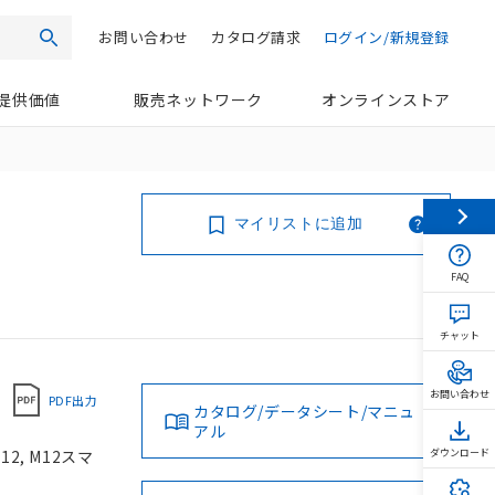
お問い合わせ
カタログ請求
ログイン/新規登録
検索
提供価値
販売ネットワーク
オンラインストア
マイリストに追加
FAQ
チャット
お問い合わせ
PDF出力
カタログ/データシート/マニュ
アル
2, M12スマ
ダウンロード