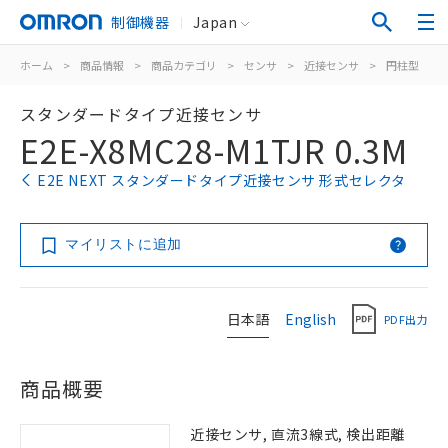
制御機器
Japan
ホーム
>
商品情報
>
商品カテゴリ
>
センサ
>
近接センサ
>
円柱型
>
スタンダードタイプ近接センサ
E2E-X8MC28-M1TJR 0.3M
E2E NEXT スタンダードタイプ近接センサ 形式セレクタ
マイリストに追加
日本語
English
PDF出力
商品概要
近接センサ, 直流3線式, 検出距離