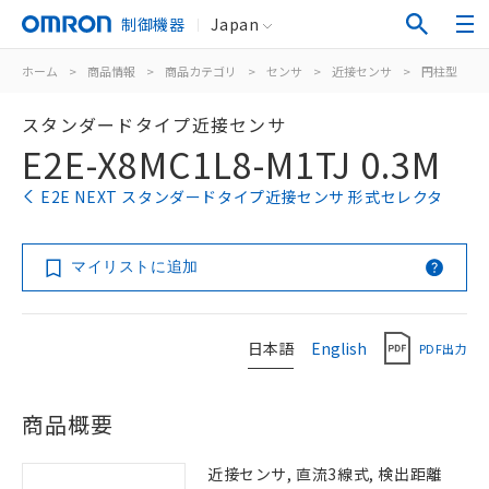
制御機器
Japan
ホーム
>
商品情報
>
商品カテゴリ
>
センサ
>
近接センサ
>
円柱型
>
スタンダードタイプ近接センサ
E2E-X8MC1L8-M1TJ 0.3M
E2E NEXT スタンダードタイプ近接センサ 形式セレクタ
マイリストに追加
日本語
English
PDF出力
商品概要
近接センサ, 直流3線式, 検出距離