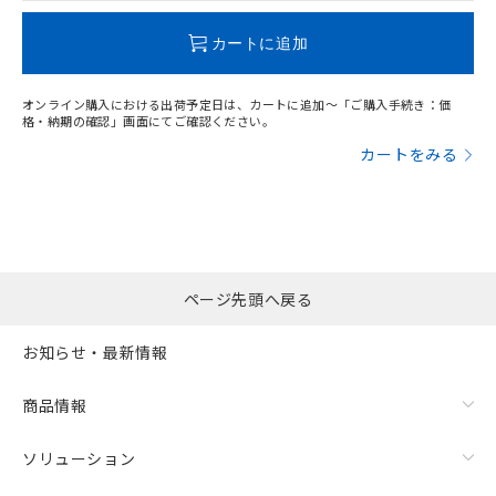
この製品のRoHS/REACH対応状況ページへ
カートに追加
オンライン購入における出荷予定日は、カートに追加～「ご購入手続き：価
格・納期の確認」画面にてご確認ください。
カートをみる
ページ先頭へ戻る
お知らせ・最新情報
商品情報
ソリューション