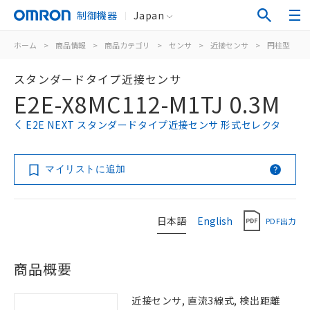
制御機器
Japan
ホーム
>
商品情報
>
商品カテゴリ
>
センサ
>
近接センサ
>
円柱型
>
スタンダードタイプ近接センサ
E2E-X8MC112-M1TJ 0.3M
E2E NEXT スタンダードタイプ近接センサ 形式セレクタ
マイリストに追加
日本語
English
PDF出力
商品概要
近接センサ, 直流3線式, 検出距離