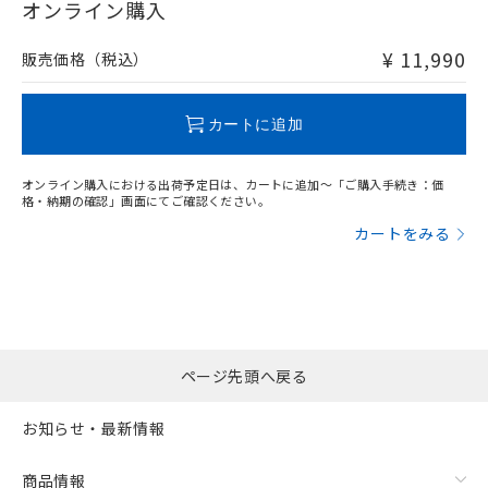
在庫等で未対応品が混在する可能性があります。
オンライン購入
非含有品が必要な際は、弊社営業部門もしくは販売店へお
問い合わせください。
¥ 11,990
販売価格（税込）
この製品のRoHS/REACH対応状況ページへ
カートに追加
オンライン購入における出荷予定日は、カートに追加～「ご購入手続き：価
格・納期の確認」画面にてご確認ください。
カートをみる
ページ先頭へ戻る
お知らせ・最新情報
商品情報