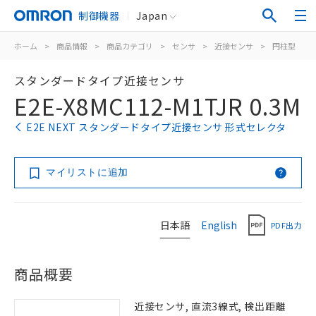
制御機器
Japan
ホーム
>
商品情報
>
商品カテゴリ
>
センサ
>
近接センサ
>
円柱型
>
スタンダードタイプ近接センサ
E2E-X8MC112-M1TJR 0.3M
E2E NEXT スタンダードタイプ近接センサ 形式セレクタ
マイリストに追加
日本語
English
PDF出力
商品概要
近接センサ, 直流3線式, 検出距離