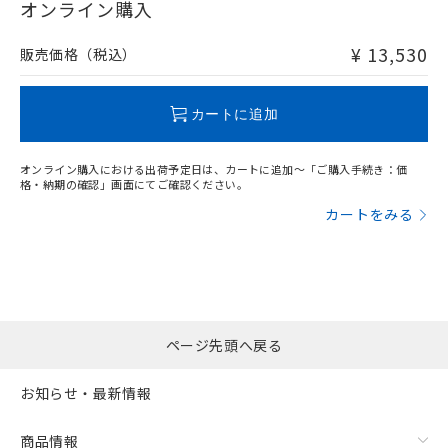
在庫等で未対応品が混在する可能性があります。
オンライン購入
非含有品が必要な際は、弊社営業部門もしくは販売店へお
問い合わせください。
¥ 13,530
販売価格（税込）
この製品のRoHS/REACH対応状況ページへ
カートに追加
オンライン購入における出荷予定日は、カートに追加～「ご購入手続き：価
格・納期の確認」画面にてご確認ください。
カートをみる
ページ先頭へ戻る
お知らせ・最新情報
商品情報