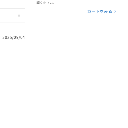
認ください。
カートをみる
025/09/04