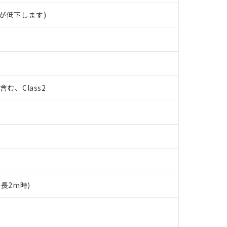
が低下します)
%含む、Class2
ド長2m時)