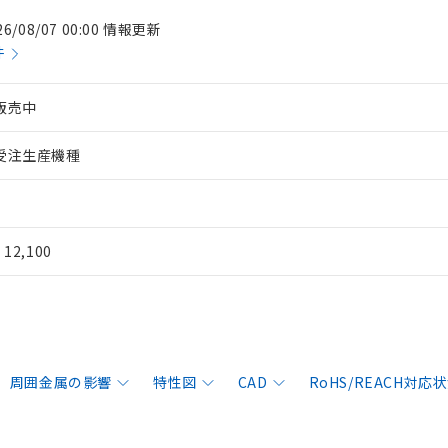
26/08/07 00:00 情報更新
件
販売中
受注生産機種
¥ 12,100
周囲金属の影響
特性図
CAD
RoHS/REACH対応