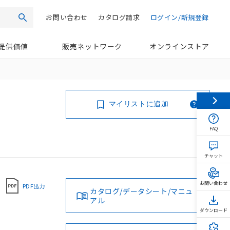
お問い合わせ
カタログ請求
ログイン/新規登録
検索
提供価値
販売ネットワーク
オンラインストア
マイリストに追加
FAQ
チャット
お問い合わせ
PDF出力
カタログ/データシート/マニュ
アル
ダウンロード