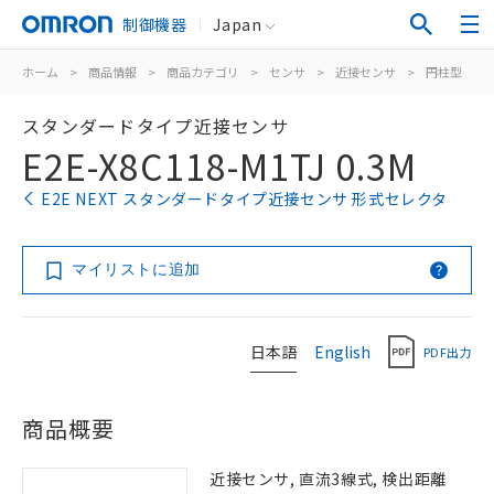
制御機器
Japan
ホーム
>
商品情報
>
商品カテゴリ
>
センサ
>
近接センサ
>
円柱型
>
スタンダードタイプ近接センサ
E2E-X8C118-M1TJ 0.3M
E2E NEXT スタンダードタイプ近接センサ 形式セレクタ
マイリストに追加
日本語
English
PDF出力
商品概要
近接センサ, 直流3線式, 検出距離