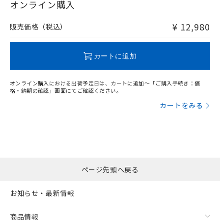
在庫等で未対応品が混在する可能性があります。
オンライン購入
非含有品が必要な際は、弊社営業部門もしくは販売店へお
問い合わせください。
¥ 12,980
販売価格（税込）
この製品のRoHS/REACH対応状況ページへ
カートに追加
オンライン購入における出荷予定日は、カートに追加～「ご購入手続き：価
格・納期の確認」画面にてご確認ください。
カートをみる
ページ先頭へ戻る
お知らせ・最新情報
商品情報